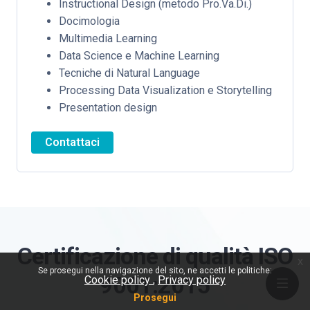
Instructional Design (metodo Pro.Va.Di.)
Docimologia
Multimedia Learning
Data Science e Machine Learning
Tecniche di Natural Language
Processing Data Visualization e Storytelling
Presentation design
Contattaci
Certificazione di qualità ISO
x
Se prosegui nella navigazione del sito, ne accetti le politiche:
9001:2015
Cookie policy
Privacy policy
Prosegui