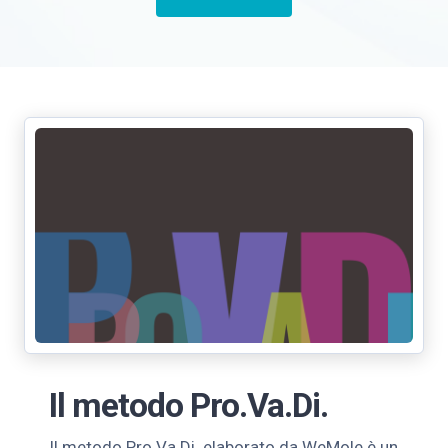
Il metodo Pro.Va.Di.
Il metodo Pro.Va.Di. elaborato da WeMole è un