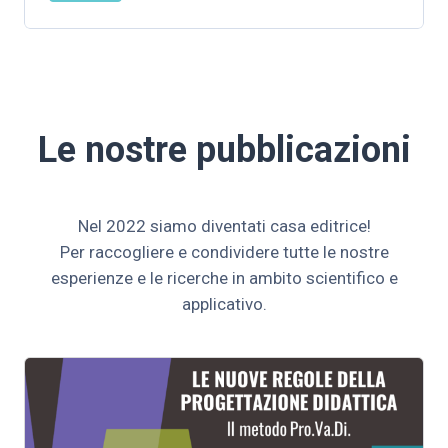
alternative più efficaci? Come impattano sulla
nostra gestione del tempo e dello stress? E
soprattutto: siamo sicuri di utilizzare questo
strumento sempre correttamente? Visualizza
la scheda del corso
Le nostre pubblicazioni
Nel 2022 siamo diventati casa editrice!
Per raccogliere e condividere tutte le nostre
esperienze e le ricerche in ambito scientifico e
applicativo.