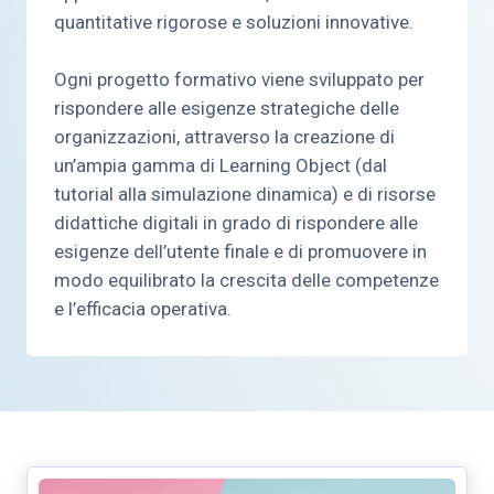
quantitative rigorose e soluzioni innovative.
Ogni progetto formativo viene sviluppato per
rispondere alle esigenze strategiche delle
organizzazioni, attraverso la creazione di
un’ampia gamma di Learning Object (dal
tutorial alla simulazione dinamica) e di risorse
didattiche digitali in grado di rispondere alle
esigenze dell’utente finale e di promuovere in
modo equilibrato la crescita delle competenze
e l’efficacia operativa.