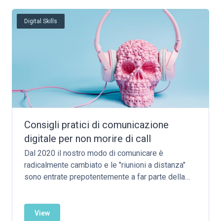
Digital Skills
Consigli pratici di comunicazione
digitale per non morire di call
Dal 2020 il nostro modo di comunicare è
radicalmente cambiato e le "riunioni a distanza"
sono entrate prepotentemente a far parte della
nostra vita lavorativa. Ma siamo sicuri che siano
sempre produttive? Sono davvero diventate
l’unico strumento per comunicare o esistono
View