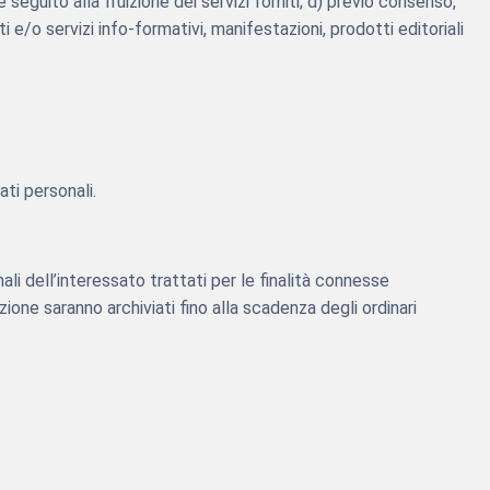
e seguito alla fruizione dei servizi forniti; d) previo consenso,
ti e/o servizi info-formativi, manifestazioni, prodotti editoriali
ati personali.
onali dell’interessato trattati per le finalità connesse
ne saranno archiviati fino alla scadenza degli ordinari