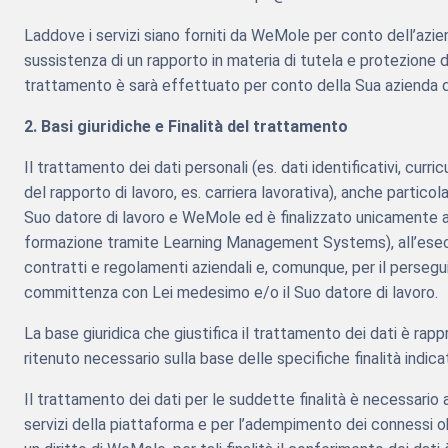
Laddove i servizi siano forniti da WeMole per conto dell’aziend
sussistenza di un rapporto in materia di tutela e protezione
trattamento è sarà effettuato per conto della Sua azienda da
2. Basi giuridiche e Finalità del trattamento
Il trattamento dei dati personali (es. dati identificativi, c
del rapporto di lavoro, es. carriera lavorativa), anche particol
Suo datore di lavoro e WeMole ed è finalizzato unicamente all
formazione tramite Learning Management Systems), all’esecuzio
contratti e regolamenti aziendali e, comunque, per il persegui
committenza con Lei medesimo e/o il Suo datore di lavoro.
La base giuridica che giustifica il trattamento dei dati è ra
ritenuto necessario sulla base delle specifiche finalità indica
Il trattamento dei dati per le suddette finalità è necessario a
servizi della piattaforma e per l’adempimento dei connessi ob