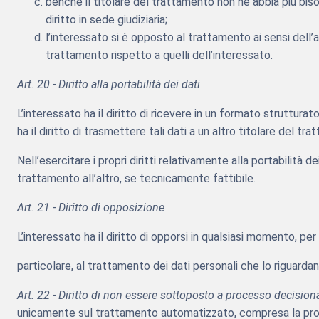
benché il titolare del trattamento non ne abbia più bisog
diritto in sede giudiziaria;
l’interessato si è opposto al trattamento ai sensi dell’ar
trattamento rispetto a quelli dell’interessato.
Art. 20 - Diritto alla portabilità dei dati
L’interessato ha il diritto di ricevere in un formato struttura
ha il diritto di trasmettere tali dati a un altro titolare del t
Nell’esercitare i propri diritti relativamente alla portabilità d
trattamento all’altro, se tecnicamente fattibile.
Art. 21 - Diritto di opposizione
L’interessato ha il diritto di opporsi in qualsiasi momento, pe
particolare, al trattamento dei dati personali che lo riguardano 
Art. 22 - Diritto di non essere sottoposto a processo decisio
unicamente sul trattamento automatizzato, compresa la profil