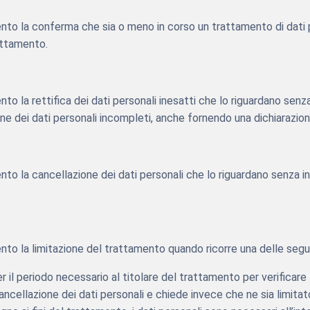
amento la conferma che sia o meno in corso un trattamento di dati p
rattamento.
ento la rettifica dei dati personali inesatti che lo riguardano senz
ione dei dati personali incompleti, anche fornendo una dichiarazion
ento la cancellazione dei dati personali che lo riguardano senza in
mento la limitazione del trattamento quando ricorre una delle segu
r il periodo necessario al titolare del trattamento per verificare l
ancellazione dei dati personali e chiede invece che ne sia limitato 