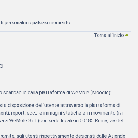
ati personali in qualsiasi momento.
Torna all'inizio
CI
tico scaricabile dalla piattaforma di WeMole (Moodle):
i a disposizione dell’utente attraverso la piattaforma di
ti, report, ecc., le immagini statiche e in movimento (ivi
lusiva a WeMole S.r.l. (con sede legale in 00185 Roma, via del
 tramite, agli utenti rispettivamente designati dalle Aziende