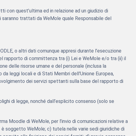
tti con quest’ultima ed in relazione ad un giudizio di
ali saranno trattati da WeMole quale Responsabile del
 MOODLE, o altri dati comunque appresi durante l’esecuzione
el rapporto di committenza tra (i) Lei e WeMole e/o tra (ii) il
one delle risorse umane e del personale (inclusa la
 da leggi locali e di Stati Membri dell’Unione Europea,
svolgimento dei servizi spettanti sulla base del rapporto di
lighi di legge, nonché dall’esplicito consenso (solo se
forma Moodle di WeMole, per l’invio di comunicazioni relative a
 è soggetto WeMole; c) tutela nelle varie sedi giuridiche di