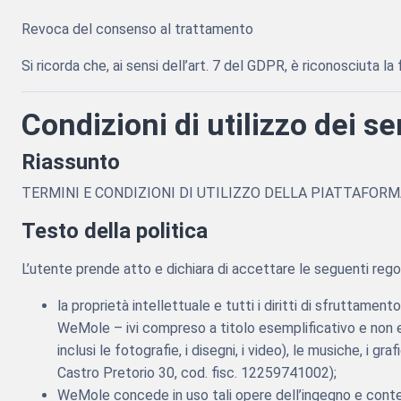
Revoca del consenso al trattamento
Si ricorda che, ai sensi dell’art. 7 del GDPR, è riconosciuta l
Condizioni di utilizzo dei se
Riassunto
TERMINI E CONDIZIONI DI UTILIZZO DELLA PIATTAFOR
Testo della politica
L’utente prende atto e dichiara di accettare le seguenti regol
la proprietà intellettuale e tutti i diritti di sfrutta
WeMole – ivi compreso a titolo esemplificativo e non es
inclusi le fotografie, i disegni, i video), le musiche, i 
Castro Pretorio 30, cod. fisc. 12259741002);
WeMole concede in uso tali opere dell’ingegno e contenuti