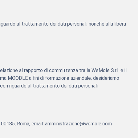
riguardo al trattamento dei dati personali, nonché alla libera
lazione al rapporto di committenza tra la WeMole S.r.l. e il
taforma MOODLE a fini di formazione aziendale, desideriamo
on riguardo al trattamento dei dati personali.
 30, 00185, Roma, email: amministrazione@wemole.com