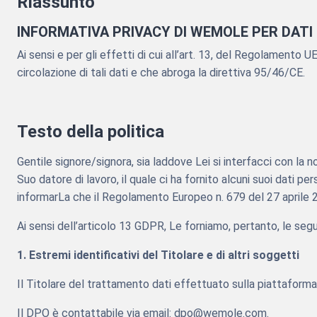
Riassunto
INFORMATIVA PRIVACY DI WEMOLE PER DAT
Ai sensi e per gli effetti di cui all’art. 13, del Regolamento 
circolazione di tali dati e che abroga la direttiva 95/46/CE.
Testo della politica
Gentile signore/signora, sia laddove Lei si interfacci con la
Suo datore di lavoro, il quale ci ha fornito alcuni suoi dati 
informarLa che il Regolamento Europeo n. 679 del 27 aprile 2
Ai sensi dell’articolo 13 GDPR, Le forniamo, pertanto, le segu
1. Estremi identificativi del Titolare e di altri soggetti
Il Titolare del trattamento dati effettuato sulla piattafo
Il DPO è contattabile via email: dpo@wemole.com.