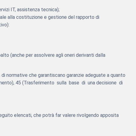
ervizi IT, assistenza tecnica);
ale alla costituzione e gestione del rapporto di
ivo):
lto (anche per assolvere agli oneri derivanti dalla
enza di normative che garantiscano garanzie adeguate a quanto
rimento), 45 (Trasferimento sulla base di una decisione di
i seguito elencati, che potrà far valere rivolgendo apposita